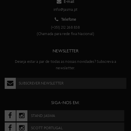
E-mail
info@jasma.pt
Telefone
(+351) 212 268 838
(Chamada para rede fixa Nacional)
NEWSLETTER
Deseja estar a par de todas as nossas novidades? Subscreva a
newsletter.
SUBSCREVER NEWSLETTER
SIGA-NOS EM:
STAND JASMA
SCOTT PORTUGAL