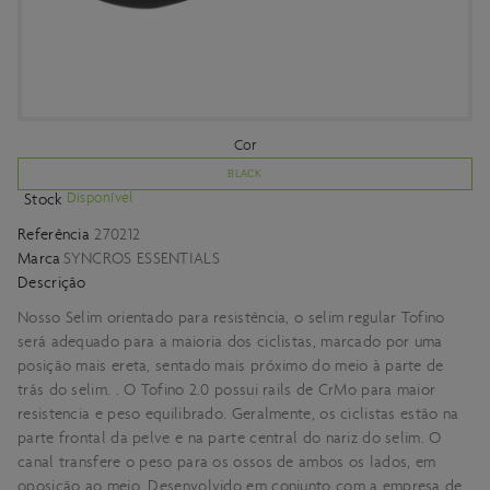
Cor
BLACK
Disponível
Stock
Referência
270212
Marca
SYNCROS ESSENTIALS
Descrição
Nosso Selim orientado para resistência, o selim regular Tofino
será adequado para a maioria dos ciclistas, marcado por uma
posição mais ereta, sentado mais próximo do meio à parte de
trás do selim. . O Tofino 2.0 possui rails de CrMo para maior
resistencia e peso equilibrado. Geralmente, os ciclistas estão na
parte frontal da pelve e na parte central do nariz do selim. O
canal transfere o peso para os ossos de ambos os lados, em
oposição ao meio. Desenvolvido em conjunto com a empresa de