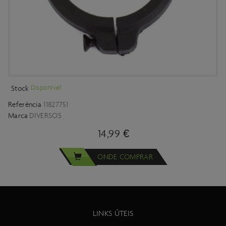
Disponível
Stock
Referência
11827751
Marca
DIVERSOS
14,99 €
ONDE COMPRAR
LINKS ÚTEIS