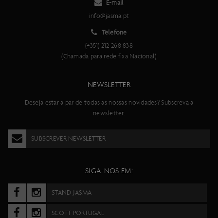
E-mail
info@jasma.pt
Telefone
(+351) 212 268 838
(Chamada para rede fixa Nacional)
NEWSLETTER
Deseja estar a par de todas as nossas novidades? Subscreva a
newsletter.
SUBSCREVER NEWSLETTER
SIGA-NOS EM:
STAND JASMA
SCOTT PORTUGAL