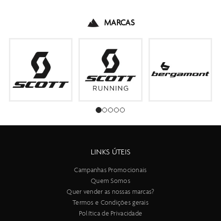
MARCAS
LINKS ÚTEIS
Campanhas Promocionais
Quem Somos
Quer vender as nossas marcas?
Termos e Condições gerais
Política de Privacidade