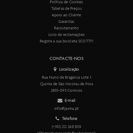
Política de Cookies
Tabelas de Preços
Apoio ao Cliente
Garantias
Recrutamento
Livro de reclamações
Registe a sua bicicleta SCOTT!!!
CONTACTE-NOS
Localização
Rua Nuno de Braganca Lote 1
Quinta de São Nicolau de Fora
2855-093 Corroios
E-mail
info@jasma.pt
Telefone
(+351) 212 268 838