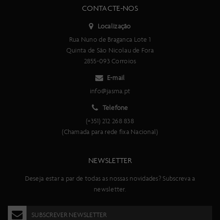
CONTACTE-NOS
Localização
Rua Nuno de Braganca Lote 1
Quinta de São Nicolau de Fora
2855-093 Corroios
E-mail
info@jasma.pt
Telefone
(+351) 212 268 838
(Chamada para rede fixa Nacional)
NEWSLETTER
Deseja estar a par de todas as nossas novidades? Subscreva a
newsletter.
SUBSCREVER NEWSLETTER