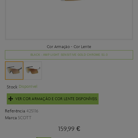
Cor Armação - Cor Lente
BLACK - AMP LIGHT SENSITIVE GOLD CHROME S1-3
Disponível
Stock
VER COR ARMAÇÃO E COR LENTE DISPONÍVEIS
Referência
425116
Marca
SCOTT
159,99 €