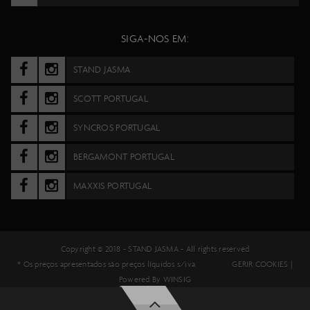
SIGA-NOS EM:
STAND JASMA
SCOTT PORTUGAL
SYNCROS PORTUGAL
BERGAMONT PORTUGAL
MAXXIS PORTUGAL
Copyright © 2018 -
STAND JASMA
- All rights reserved
* Os preços apresentados são preços líquidos s/iva
GERIR COOKIES
|
Powered By
WINSIG