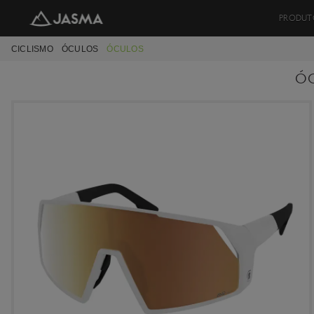
PRODUT
CICLISMO
ÓCULOS
ÓCULOS
ÓC