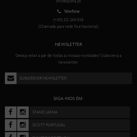
info@jasma.pt
Telefone
(+351) 212 268 838
(Chamada para rede fixa Nacional)
NEWSLETTER
Deseja estar a par de todas as nossas novidades? Subscreva a
newsletter.
SUBSCREVER NEWSLETTER
SIGA-NOS EM:
STAND JASMA
SCOTT PORTUGAL