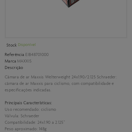
Disponível
Stock
Referência
EIB48701000
Marca
MAXXIS
Descrição
Câmara de ar Maxxis Welterweight 24x1.90/2.125 Schraeder:
câmara de ar Maxxis para ciclismo, com compatibilidade e
especificações indicadas.
Principais Características:
Uso recomendado: ciclismo
Válvula: Schraeder
Compatibilidade: 24x1.90 a 2.125"
Peso aproximado: 148g