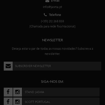
E-mail
info@jasma.pt
Telefone
(+351) 212 268 838
(Chamada para rede fixa Nacional)
NEWSLETTER
Deseja estar a par de todas as nossas novidades? Subscreva a
newsletter.
SUBSCREVER NEWSLETTER
SIGA-NOS EM:
STAND JASMA
SCOTT PORTUGAL