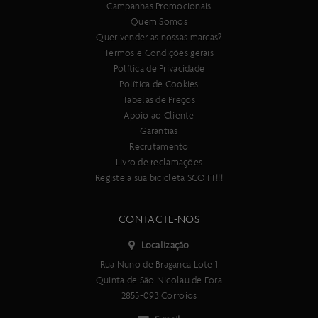
Cor
Campanhas Promocionais
Skinwall
Quem Somos
Quer vender as nossas marcas?
Termos e Condições gerais
Política de Privacidade
Política de Cookies
Tabelas de Preços
Apoio ao Cliente
Garantias
Recrutamento
Livro de reclamações
Registe a sua bicicleta SCOTT!!!
CONTACTE-NOS
Localização
Rua Nuno de Braganca Lote 1
Quinta de São Nicolau de Fora
2855-093 Corroios