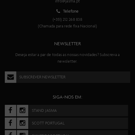
info@jasma.pt
Telefone
(+351) 212 268 838
(Chamada para rede fixa Nacional)
NEWSLETTER
Deseja estar a par de todas as nossas novidades? Subscreva a
newsletter.
SUBSCREVER NEWSLETTER
SIGA-NOS EM:
STAND JASMA
SCOTT PORTUGAL