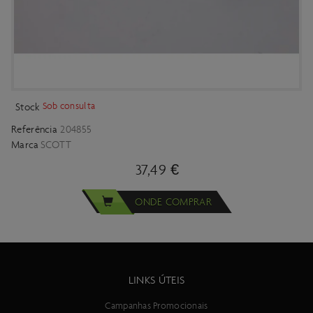
Sob consulta
Stock
Referência
204855
Marca
SCOTT
37,49 €
ONDE COMPRAR
LINKS ÚTEIS
Campanhas Promocionais