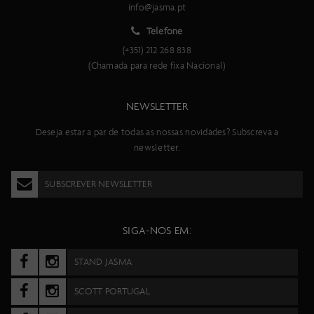
info@jasma.pt
Telefone
(+351) 212 268 838
(Chamada para rede fixa Nacional)
NEWSLETTER
Deseja estar a par de todas as nossas novidades? Subscreva a
newsletter.
SUBSCREVER NEWSLETTER
SIGA-NOS EM:
STAND JASMA
SCOTT PORTUGAL