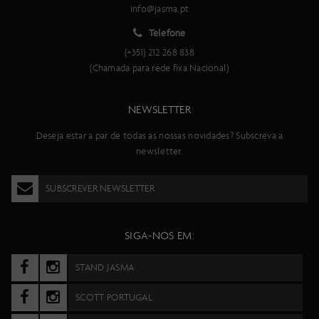
info@jasma.pt
Telefone
(+351) 212 268 838
(Chamada para rede fixa Nacional)
NEWSLETTER
Deseja estar a par de todas as nossas novidades? Subscreva a
newsletter.
SUBSCREVER NEWSLETTER
SIGA-NOS EM:
STAND JASMA
SCOTT PORTUGAL