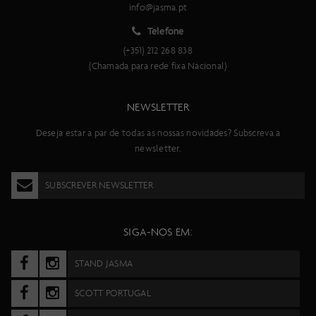
info@jasma.pt
Telefone
(+351) 212 268 838
(Chamada para rede fixa Nacional)
NEWSLETTER
Deseja estar a par de todas as nossas novidades? Subscreva a
newsletter.
SUBSCREVER NEWSLETTER
SIGA-NOS EM:
STAND JASMA
SCOTT PORTUGAL