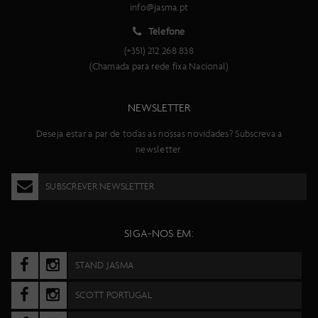
info@jasma.pt
Telefone
(+351) 212 268 838
(Chamada para rede fixa Nacional)
NEWSLETTER
Deseja estar a par de todas as nossas novidades? Subscreva a
newsletter.
SUBSCREVER NEWSLETTER
SIGA-NOS EM:
STAND JASMA
SCOTT PORTUGAL