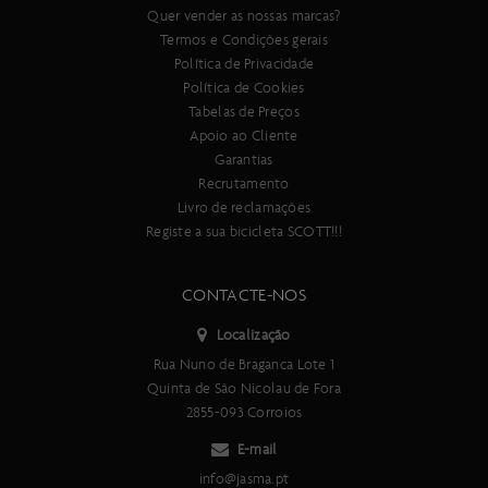
Quer vender as nossas marcas?
Termos e Condições gerais
Política de Privacidade
Política de Cookies
Tabelas de Preços
Apoio ao Cliente
Garantias
Recrutamento
Livro de reclamações
Registe a sua bicicleta SCOTT!!!
CONTACTE-NOS
Localização
Rua Nuno de Braganca Lote 1
Quinta de São Nicolau de Fora
2855-093 Corroios
E-mail
info@jasma.pt