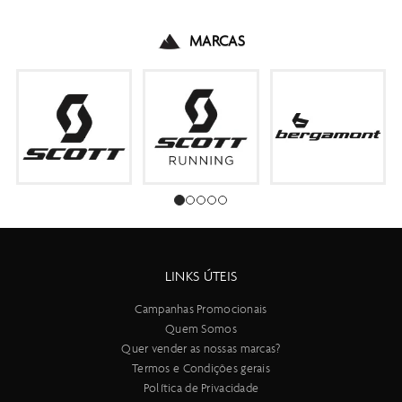
MARCAS
LINKS ÚTEIS
Campanhas Promocionais
Quem Somos
Quer vender as nossas marcas?
Termos e Condições gerais
Política de Privacidade