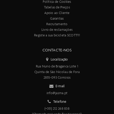
Política de Cookies
Tabelas de Preços
Apoio ao Cliente
Garantias
Recrutamento
Livro de reclamações
Registe a sua bicicleta SCOTT!!!
CONTACTE-NOS
Localização
Rua Nuno de Braganca Lote 1
Quinta de São Nicolau de Fora
2855-093 Corroios
E-mail
info@jasma.pt
Telefone
(+351) 212 268 838