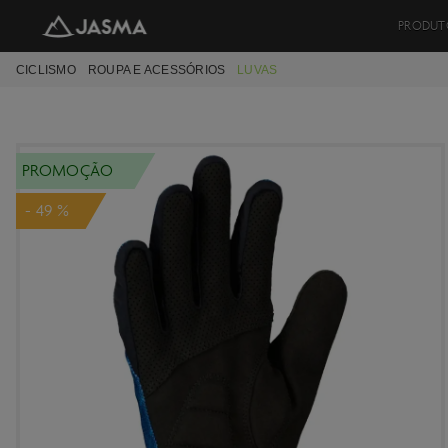
PRODUT
CICLISMO
ROUPA E ACESSÓRIOS
LUVAS
PROMOÇÃO
- 49 %