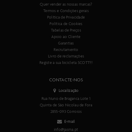
Quer vender as nossas marcas?
Termos e Condições gerais
Política de Privacidade
Política de Cookies
Tabelas de Preços
Apoio ao Cliente
Garantias
Recrutamento
Livro de reclamações
Registe a sua bicicleta SCOTT!!!
CONTACTE-NOS
Localização
Rua Nuno de Braganca Lote 1
Quinta de São Nicolau de Fora
2855-093 Corroios
E-mail
info@jasma.pt