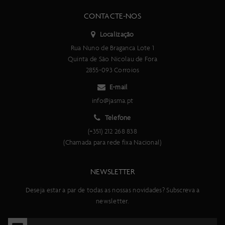
CONTACTE-NOS
Localização
Rua Nuno de Braganca Lote 1
Quinta de São Nicolau de Fora
2855-093 Corroios
E-mail
info@jasma.pt
Telefone
(+351) 212 268 838
(Chamada para rede fixa Nacional)
NEWSLETTER
Deseja estar a par de todas as nossas novidades? Subscreva a
newsletter.