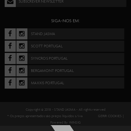
SUBSCREVER NEWSLETTER
SIGA-NOS EM:
STAND JASMA
SCOTT PORTUGAL
SYNCROS PORTUGAL
BERGAMONT PORTUGAL
MAXXIS PORTUGAL
Copyright © 2018 -
STAND JASMA
- All rights reserved
* Os preços apresentados são preços líquidos s/iva
GERIR COOKIES
|
Powered By
WINSIG