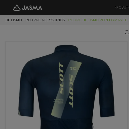
PRODUT
CICLISMO
ROUPA E ACESSÓRIOS
ROUPA CICLISMO PERFORMANCE
C