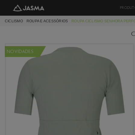
PRODUT
CICLISMO
ROUPA E ACESSÓRIOS
ROUPA CICLISMO SENHORA PER
C
NOVIDADES