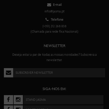
E-mail
info@jasma.pt
Telefone
(+351) 212 268 838
(Chamada para rede fixa Nacional)
NEWSLETTER
Deseja estar a par de todas as nossas novidades? Subscreva a
newsletter.
SUBSCREVER NEWSLETTER
SIGA-NOS EM:
STAND JASMA