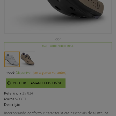
Cor
MATT WHITE/LIGHT BLUE
Disponível
(em algumas variantes)
Stock
VER COR E TAMANHO DISPONÍVEIS
Referência
251824
Marca
SCOTT
Descrição
Incorporando conforto e características essenciais de ajuste, os