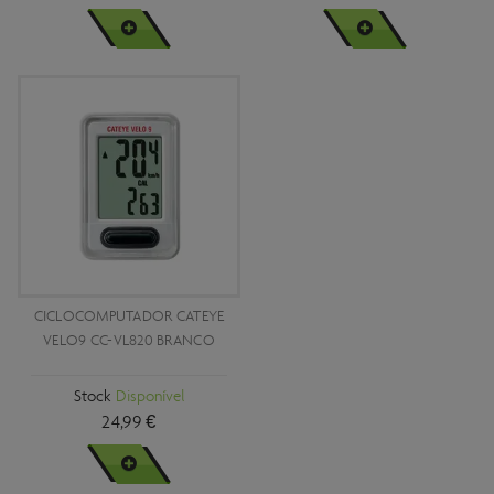
VER MAIS
VER MAIS
CICLOCOMPUTADOR CATEYE
VELO9 CC-VL820 BRANCO
Stock
Disponível
24,99 €
VER MAIS