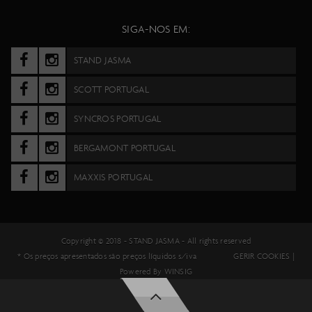
SIGA-NOS EM:
STAND JASMA
SCOTT PORTUGAL
SYNCROS PORTUGAL
BERGAMONT PORTUGAL
MAXXIS PORTUGAL
Copyright © 2018 -
STAND JASMA
- All rights reserved
* Os preços apresentados são preços líquidos s/iva
GERIR COOKIES
|
Powered By
WINSIG