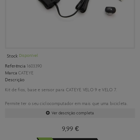
Disponível
Stock
Referência
1603390
Marca
CATEYE
Descrição
Kit de fios, base e sensor para CATEYE VELO 9 e VELO 7.
Permite ter o seu ciclocomputador em mais que uma bicicleta.
Ver descrição completa
9,99 €