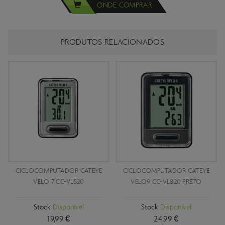
ONDE COMPRAR
PRODUTOS RELACIONADOS
CICLOCOMPUTADOR CATEYE
CICLOCOMPUTADOR CATEYE
VELO 7 CC-VL520
VELO9 CC-VL820 PRETO
Stock
Disponível
Stock
Disponível
19,99 €
24,99 €