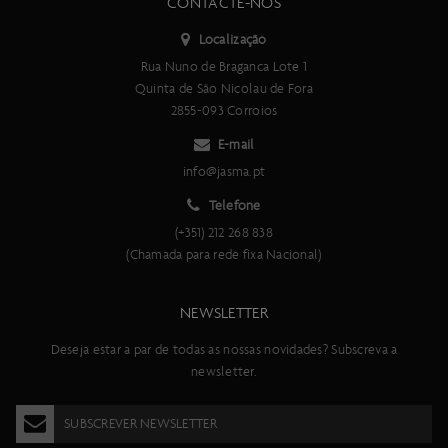
CONTACTE-NOS
Localização
Rua Nuno de Braganca Lote 1
Quinta de São Nicolau de Fora
2855-093 Corroios
E-mail
info@jasma.pt
Telefone
(+351) 212 268 838
(Chamada para rede fixa Nacional)
NEWSLETTER
Deseja estar a par de todas as nossas novidades? Subscreva a
newsletter.
SUBSCREVER NEWSLETTER