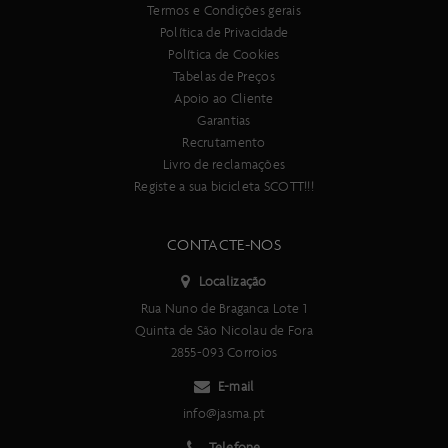
Termos e Condições gerais
Política de Privacidade
Política de Cookies
Tabelas de Preços
Apoio ao Cliente
Garantias
Recrutamento
Livro de reclamações
Registe a sua bicicleta SCOTT!!!
CONTACTE-NOS
Localização
Rua Nuno de Braganca Lote 1
Quinta de São Nicolau de Fora
2855-093 Corroios
E-mail
info@jasma.pt
Telefone