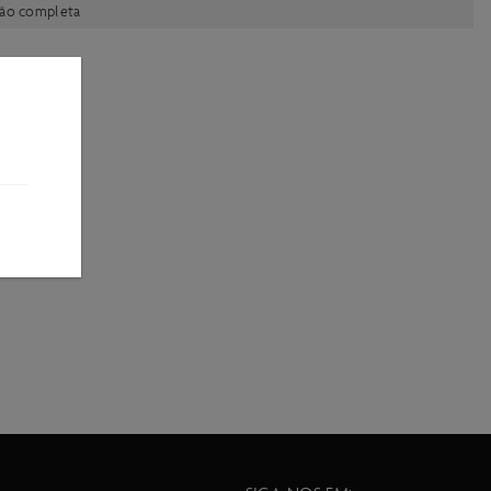
ção completa
sem aviso prévio.