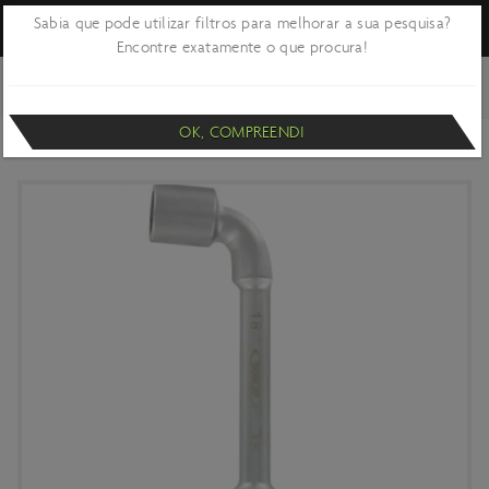
Sabia que pode utilizar filtros para melhorar a sua pesquisa?
Encontre exatamente o que procura!
VOLTAR
OFICINA E MANUTENÇÃO
FERRAMENTA
PROFISSIONAL
FERRAMENTA BASE
OK, COMPREENDI
CHAVE DE TUBOS VAR EM L 18MM