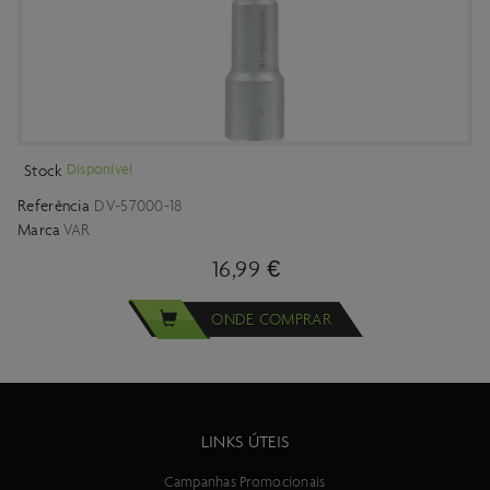
Disponível
Stock
Referência
DV-57000-18
Marca
VAR
16,99 €
ONDE COMPRAR
LINKS ÚTEIS
Campanhas Promocionais