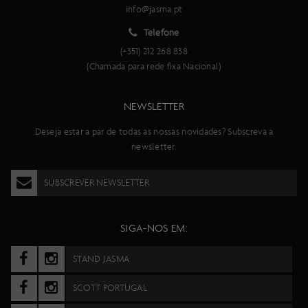
info@jasma.pt
Telefone
(+351) 212 268 838
(Chamada para rede fixa Nacional)
NEWSLETTER
Deseja estar a par de todas as nossas novidades? Subscreva a
newsletter.
SUBSCREVER NEWSLETTER
SIGA-NOS EM:
STAND JASMA
SCOTT PORTUGAL