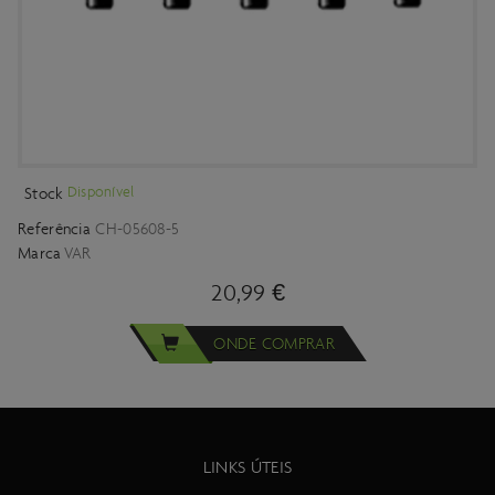
Disponível
Stock
Referência
CH-05608-5
Marca
VAR
20,99 €
ONDE COMPRAR
LINKS ÚTEIS