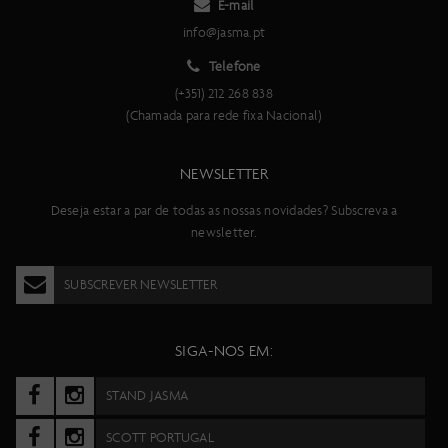
E-mail
info@jasma.pt
Telefone
(+351) 212 268 838
(Chamada para rede fixa Nacional)
NEWSLETTER
Deseja estar a par de todas as nossas novidades? Subscreva a
newsletter.
SUBSCREVER NEWSLETTER
SIGA-NOS EM:
STAND JASMA
SCOTT PORTUGAL