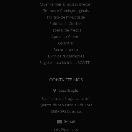
Quer vender as nossas marcas?
Termos e Condições gerais
Política de Privacidade
Política de Cookies
Tabelas de Preços
Apoio ao Cliente
Garantias
Recrutamento
Livro de reclamações
Registe a sua bicicleta SCOTT!!!
CONTACTE-NOS
Localização
Rua Nuno de Braganca Lote 1
Quinta de São Nicolau de Fora
2855-093 Corroios
E-mail
info@jasma.pt