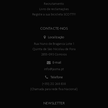
Recrutamento
Livro de reclamações
Registe a sua bicicleta SCOTT!!!
CONTACTE-NOS
Localização
Rua Nuno de Braganca Lote 1
Quinta de São Nicolau de Fora
2855-093 Corroios
E-mail
info@jasma.pt
Telefone
(+351) 212 268 838
(Chamada para rede fixa Nacional)
NEWSLETTER