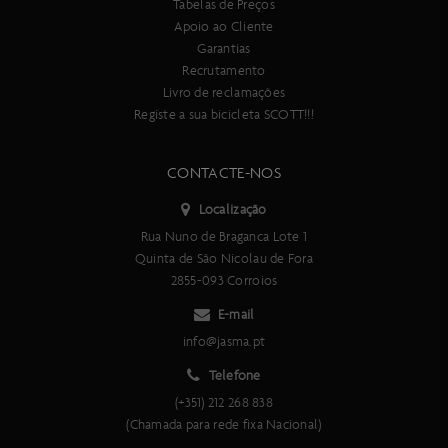
Tabelas de Preços
Apoio ao Cliente
Garantias
Recrutamento
Livro de reclamações
Registe a sua bicicleta SCOTT!!!
CONTACTE-NOS
Localização
Rua Nuno de Braganca Lote 1
Quinta de São Nicolau de Fora
2855-093 Corroios
E-mail
info@jasma.pt
Telefone
(+351) 212 268 838
(Chamada para rede fixa Nacional)