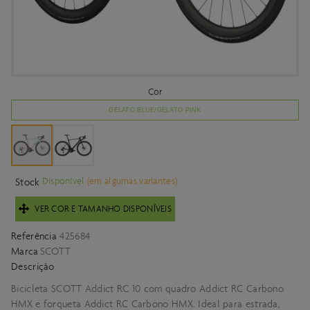
Cor
GELATO BLUE/GELATO PINK
Disponível
(em algumas variantes)
Stock
VER COR E TAMANHO DISPONÍVEIS
Referência
425684
Marca
SCOTT
Descrição
Bicicleta SCOTT Addict RC 10 com quadro Addict RC Carbono
HMX e forqueta Addict RC Carbono HMX. Ideal para estrada,