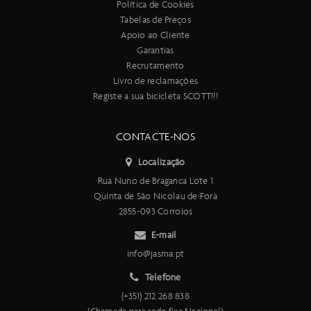
Política de Cookies
Tabelas de Preços
Apoio ao Cliente
Garantias
Recrutamento
Livro de reclamações
Registe a sua bicicleta SCOTT!!!
CONTACTE-NOS
Localização
Rua Nuno de Braganca Lote 1
Quinta de São Nicolau de Fora
2855-093 Corroios
E-mail
info@jasma.pt
Telefone
(+351) 212 268 838