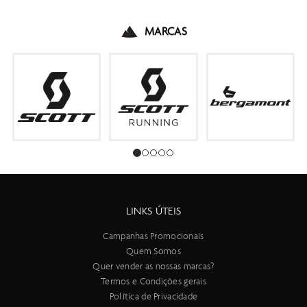
MARCAS
LINKS ÚTEIS
Campanhas Promocionais
Quem Somos
Quer vender as nossas marcas?
Termos e Condições gerais
Política de Privacidade