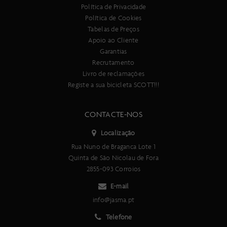
Política de Privacidade
Política de Cookies
Tabelas de Preços
Apoio ao Cliente
Garantias
Recrutamento
Livro de reclamações
Registe a sua bicicleta SCOTT!!!
CONTACTE-NOS
Localização
Rua Nuno de Braganca Lote 1
Quinta de São Nicolau de Fora
2855-093 Corroios
E-mail
info@jasma.pt
Telefone