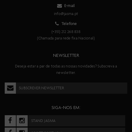
E-mail
info@jasma.pt
Telefone
(+351) 212 268 838
(Chamada para rede fixa Nacional)
NEWSLETTER
Deseja estar a par de todas as nossas novidades? Subscreva a
newsletter.
SUBSCREVER NEWSLETTER
SIGA-NOS EM:
STAND JASMA