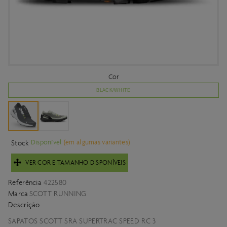
Cor
BLACK/WHITE
Disponível
(em algumas variantes)
Stock
VER COR E TAMANHO DISPONÍVEIS
Referência
422580
Marca
SCOTT RUNNING
Descrição
SAPATOS SCOTT SRA SUPERTRAC SPEED RC 3