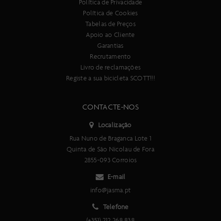
Política de Privacidade
Importante:
Política de Cookies
As especificacões técnicas deste produto estão sujeitas a
Tabelas de Preços
alterações sem aviso prévio.
Apoio ao Cliente
As imagens deste produto são meramente ilustrativas.
Garantias
Recrutamento
Livro de reclamações
Registe a sua bicicleta SCOTT!!!
CONTACTE-NOS
Localização
Rua Nuno de Braganca Lote 1
Quinta de São Nicolau de Fora
2855-093 Corroios
E-mail
info@jasma.pt
Telefone
(+351) 212 268 838