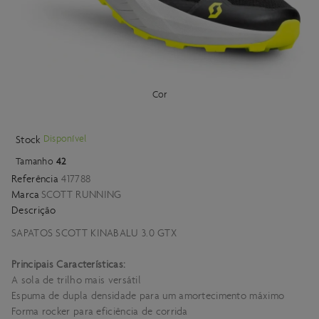
Cor
Disponível
Stock
Tamanho
42
Referência
417788
Marca
SCOTT RUNNING
Descrição
SAPATOS SCOTT KINABALU 3.0 GTX
Principais Características:
A sola de trilho mais versátil
Espuma de dupla densidade para um amortecimento máximo
Forma rocker para eficiência de corrida