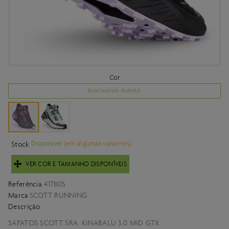
Cor
BLACK/VIVID PURPLE
Disponível
(em algumas variantes)
Stock
VER COR E TAMANHO DISPONÍVEIS
Referência
417805
Marca
SCOTT RUNNING
Descrição
SAPATOS SCOTT SRA. KINABALU 3.0 MID GTX