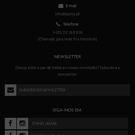
E-mail
info@jasma.pt
Telefone
(+351) 212 268 838
(Chamada para rede fixa Nacional)
NEWSLETTER
Deseja estar a par de todas as nossas novidades? Subscreva a
newsletter.
SUBSCREVER NEWSLETTER
SIGA-NOS EM:
STAND JASMA