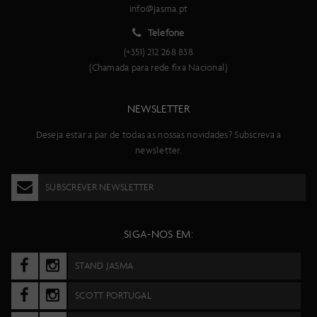
info@jasma.pt
Telefone
(+351) 212 268 838
(Chamada para rede fixa Nacional)
NEWSLETTER
Deseja estar a par de todas as nossas novidades? Subscreva a
newsletter.
SUBSCREVER NEWSLETTER
SIGA-NOS EM:
STAND JASMA
SCOTT PORTUGAL