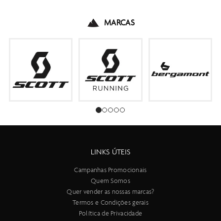
MARCAS
LINKS ÚTEIS
Campanhas Promocionais
Quem Somos
Quer vender as nossas marcas?
Termos e Condições gerais
Política de Privacidade