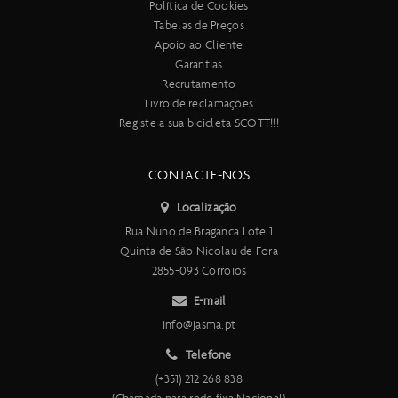
Política de Cookies
Tabelas de Preços
Apoio ao Cliente
Garantias
Recrutamento
Livro de reclamações
Registe a sua bicicleta SCOTT!!!
CONTACTE-NOS
Localização
Rua Nuno de Braganca Lote 1
Quinta de São Nicolau de Fora
2855-093 Corroios
E-mail
info@jasma.pt
Telefone
(+351) 212 268 838