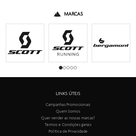
MARCAS
LINKS ÚTEIS
Campanhas Promocionais
Quem Somos
Quer vender as nossas marcas?
Termos e Condições gerais
Política de Privacidade