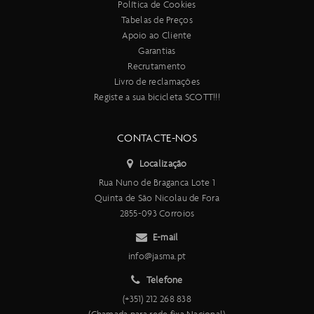
Política de Cookies
Tabelas de Preços
Apoio ao Cliente
Garantias
Recrutamento
Livro de reclamações
Registe a sua bicicleta SCOTT!!!
CONTACTE-NOS
Localização
Rua Nuno de Braganca Lote 1
Quinta de São Nicolau de Fora
2855-093 Corroios
E-mail
info@jasma.pt
Telefone
(+351) 212 268 838