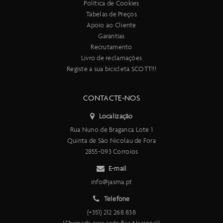
Política de Cookies
Tabelas de Preços
Apoio ao Cliente
Garantias
Recrutamento
Livro de reclamações
Registe a sua bicicleta SCOTT!!!
CONTACTE-NOS
Localização
Rua Nuno de Braganca Lote 1
Quinta de São Nicolau de Fora
2855-093 Corroios
E-mail
info@jasma.pt
Telefone
(+351) 212 268 838