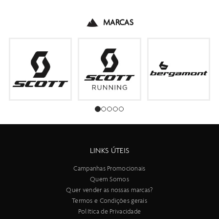
MARCAS
LINKS ÚTEIS
Campanhas Promocionais
Quem Somos
Quer vender as nossas marcas?
Termos e Condições gerais
Política de Privacidade