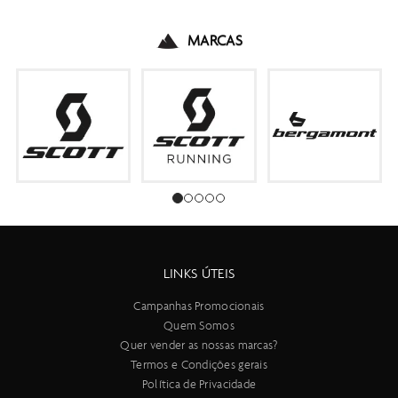
MARCAS
LINKS ÚTEIS
Campanhas Promocionais
Quem Somos
Quer vender as nossas marcas?
Termos e Condições gerais
Política de Privacidade