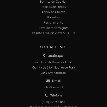
Política de Cookies
Tabelas de Preços
Apoio ao Cliente
Garantias
Recrutamento
Livro de reclamações
Registe a sua bicicleta SCOTT!!!
CONTACTE-NOS
Localização
Rua Nuno de Braganca Lote 1
Quinta de São Nicolau de Fora
2855-093 Corroios
E-mail
info@jasma.pt
Telefone
(+351) 212 268 838