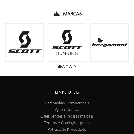
MARCAS
LINKS ÚTEIS
Campanhas Promocionais
Quem Somos
Quer vender as nossas marcas?
Termos e Condições gerais
Política de Privacidade