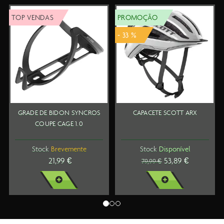
P VENDAS
PROMOÇÃO
TOP
- 33 %
RADE DE BIDON SYNCROS
CAPACETE SCOTT ARX
SA
COUPE CAGE 1.0
Stock
Brevemente
Stock
Disponível
21,99 €
53,89 €
79,99 €
VER MAIS
VER MAIS