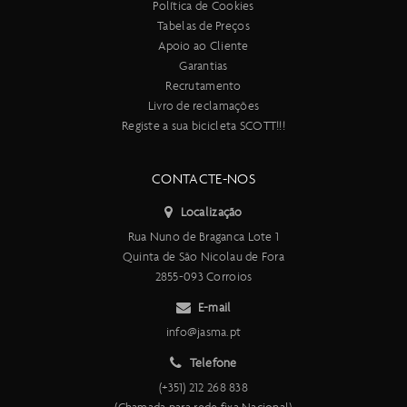
Política de Cookies
Tabelas de Preços
Apoio ao Cliente
Garantias
Recrutamento
Livro de reclamações
Registe a sua bicicleta SCOTT!!!
CONTACTE-NOS
Localização
Rua Nuno de Braganca Lote 1
Quinta de São Nicolau de Fora
2855-093 Corroios
E-mail
info@jasma.pt
Telefone
(+351) 212 268 838