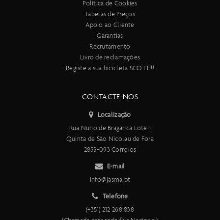
Política de Cookies
Tabelas de Preços
Apoio ao Cliente
Garantias
Recrutamento
Livro de reclamações
Registe a sua bicicleta SCOTT!!!
CONTACTE-NOS
Localização
Rua Nuno de Braganca Lote 1
Quinta de São Nicolau de Fora
2855-093 Corroios
E-mail
info@jasma.pt
Telefone
(+351) 212 268 838