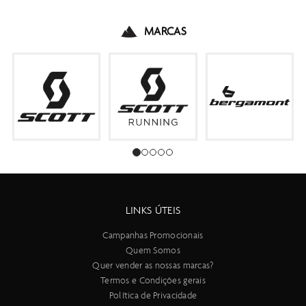
MARCAS
LINKS ÚTEIS
Campanhas Promocionais
Quem Somos
Quer vender as nossas marcas?
Termos e Condições gerais
Política de Privacidade