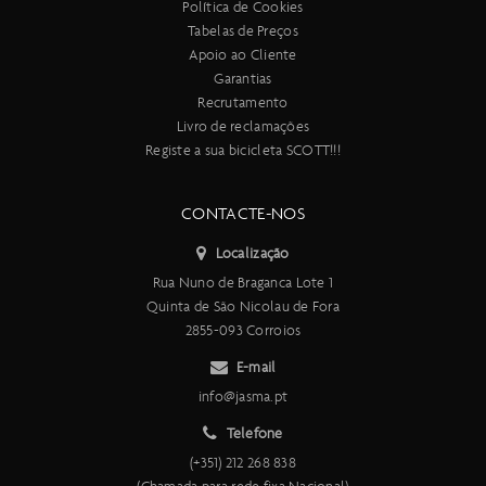
Política de Cookies
Tabelas de Preços
Apoio ao Cliente
Garantias
Recrutamento
Livro de reclamações
Registe a sua bicicleta SCOTT!!!
CONTACTE-NOS
Localização
Rua Nuno de Braganca Lote 1
Quinta de São Nicolau de Fora
2855-093 Corroios
E-mail
info@jasma.pt
Telefone
(+351) 212 268 838