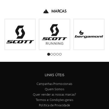
MARCAS
LINKS ÚTEIS
Campanhas Promocionais
Quem Somos
Quer vender as nossas marcas?
Termos e Condições gerais
Política de Privacidade