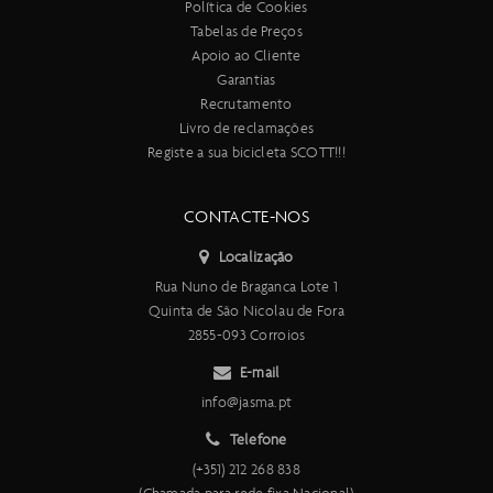
Política de Cookies
Tabelas de Preços
Apoio ao Cliente
Garantias
Recrutamento
Livro de reclamações
Registe a sua bicicleta SCOTT!!!
CONTACTE-NOS
Localização
Rua Nuno de Braganca Lote 1
Quinta de São Nicolau de Fora
2855-093 Corroios
E-mail
info@jasma.pt
Telefone
(+351) 212 268 838