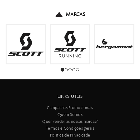
MARCAS
LINKS ÚTEIS
Campanhas Promocionais
Quem Somos
Quer vender as nossas marcas?
Termos e Condições gerais
Política de Privacidade