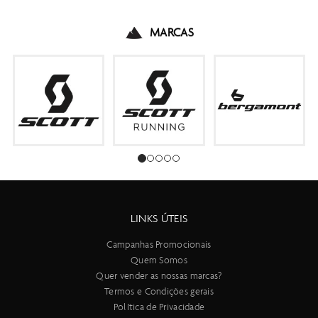
MARCAS
LINKS ÚTEIS
Campanhas Promocionais
Quem Somos
Quer vender as nossas marcas?
Termos e Condições gerais
Política de Privacidade