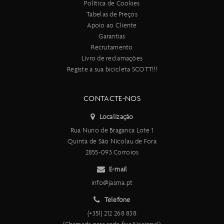
Política de Cookies
Tabelas de Preços
Apoio ao Cliente
Garantias
Recrutamento
Livro de reclamações
Registe a sua bicicleta SCOTT!!!
CONTACTE-NOS
Localização
Rua Nuno de Braganca Lote 1
Quinta de São Nicolau de Fora
2855-093 Corroios
E-mail
info@jasma.pt
Telefone
(+351) 212 268 838