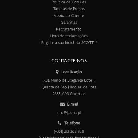
Política de Cookies
Tabelas de Preços
Apoio ao Cliente
Garantias
Recrutamento
Livro de reclamações
Registe a sua bicicleta SCOTT!!!
CONTACTE-NOS
Localização
Rua Nuno de Braganca Lote 1
Quinta de São Nicolau de Fora
2855-093 Corroios
E-mail
info@jasma.pt
Telefone
(+351) 212 268 838