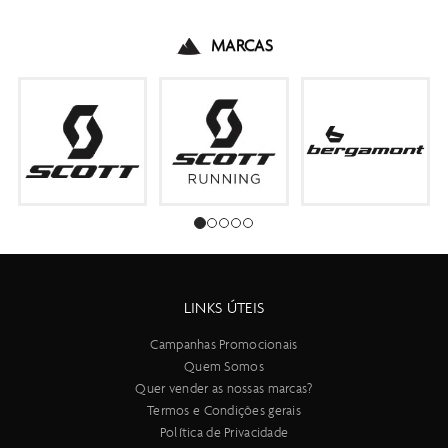
MARCAS
LINKS ÚTEIS
Campanhas Promocionais
Quem Somos
Quer vender as nossas marcas?
Termos e Condições gerais
Política de Privacidade