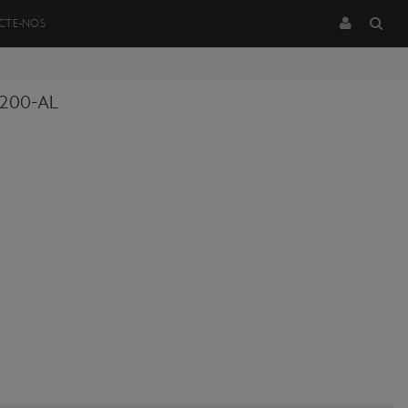
CTE-NOS
200-AL