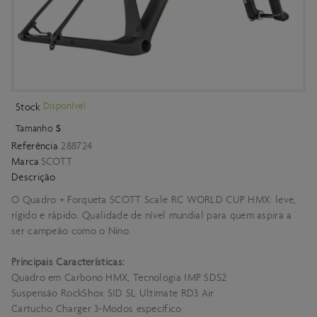
Disponível
Stock
Tamanho
S
Referência
288724
Marca
SCOTT
Descrição
O Quadro + Forqueta SCOTT Scale RC WORLD CUP HMX: leve,
rígido e rápido. Qualidade de nível mundial para quem aspira a
ser campeão como o Nino.
Principais Características:
Quadro em Carbono HMX, Tecnologia IMP SDS2
Suspensão RockShox SID SL Ultimate RD3 Air
Cartucho Charger 3-Modos específico