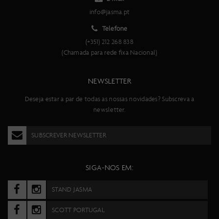
info@jasma.pt
Telefone
(+351) 212 268 838
(Chamada para rede fixa Nacional)
NEWSLETTER
Deseja estar a par de todas as nossas novidades? Subscreva a
newsletter.
SUBSCREVER NEWSLETTER
SIGA-NOS EM:
STAND JASMA
SCOTT PORTUGAL